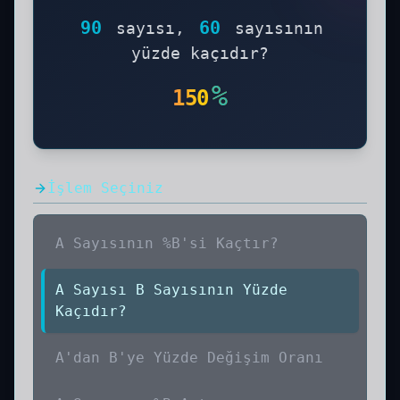
90
60
sayısı,
sayısının
yüzde kaçıdır?
%
150
İşlem Seçiniz
A Sayısının %B'si Kaçtır?
A Sayısı B Sayısının Yüzde
Kaçıdır?
A'dan B'ye Yüzde Değişim Oranı