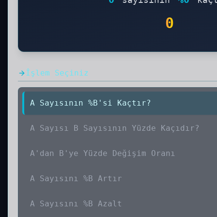
0
İşlem Seçiniz
A Sayısının %B'si Kaçtır?
A Sayısı B Sayısının Yüzde Kaçıdır?
A'dan B'ye Yüzde Değişim Oranı
A Sayısını %B Artır
A Sayısını %B Azalt