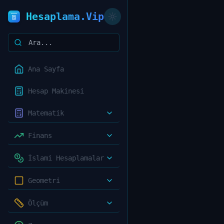
Hesaplama.Vip
Ana Sayfa
Hesap Makinesi
Matematik
Finans
İslami Hesaplamalar
Geometri
Ölçüm