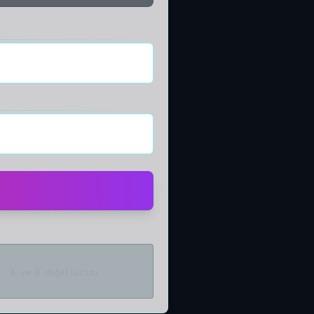
n. A ve B değerlerini