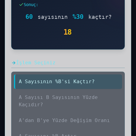
dengesi açısından sık tercih edilen bir
Sonuç
:
oranlama dilimidir.
60 Sayısının Yüzde
30'u Kaçtır işleminin sonucunu ve çözüm
60
%
30
sayısının
kaçtır?
aşamalarını aşağıda görebilirsiniz. Adım
adım hesaplama yöntemi ve formülü ile
18
birlikte öğrenin.
İşlem Seçiniz
A Sayısının %B'si Kaçtır?
A Sayısı B Sayısının Yüzde
Kaçıdır?
A'dan B'ye Yüzde Değişim Oranı