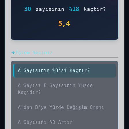
30
%
18
sayısının
kaçtır?
5,4
İşlem Seçiniz
A Sayısının %B'si Kaçtır?
A Sayısı B Sayısının Yüzde
Kaçıdır?
A'dan B'ye Yüzde Değişim Oranı
A Sayısını %B Artır