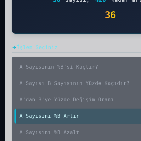
36
İşlem Seçiniz
A Sayısının %B'si Kaçtır?
A Sayısı B Sayısının Yüzde Kaçıdır?
A'dan B'ye Yüzde Değişim Oranı
A Sayısını %B Artır
A Sayısını %B Azalt