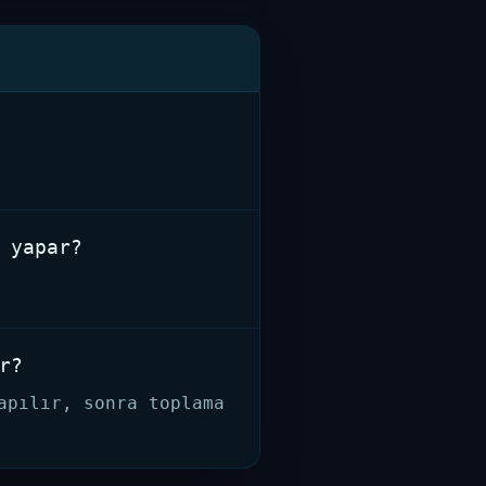
 yapar?
r?
apılır, sonra toplama