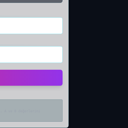
n. A ve B değerlerini