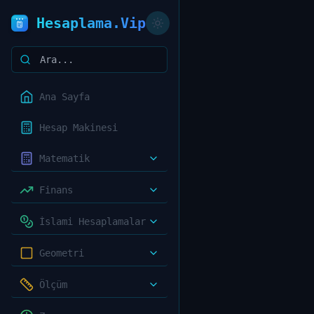
Hesaplama.Vip
Ana Sayfa
Hesap Makinesi
Matematik
Finans
İslami Hesaplamalar
Geometri
Ölçüm