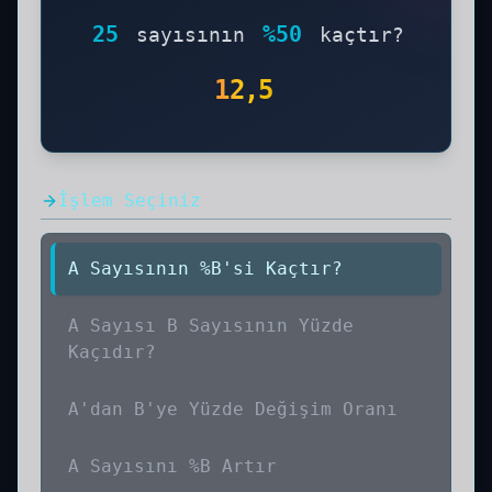
25
%
50
sayısının
kaçtır?
12,5
İşlem Seçiniz
A Sayısının %B'si Kaçtır?
A Sayısı B Sayısının Yüzde
Kaçıdır?
A'dan B'ye Yüzde Değişim Oranı
A Sayısını %B Artır