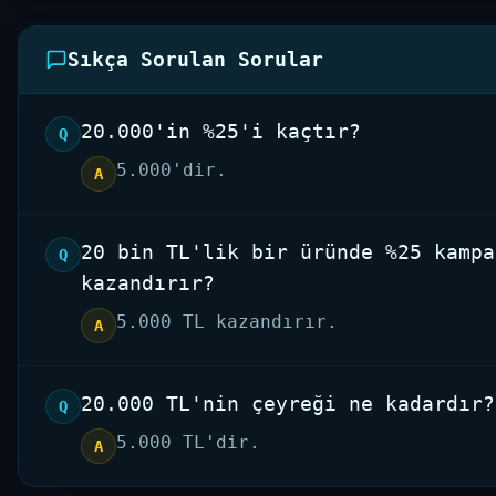
Sıkça Sorulan Sorular
20.000'in %25'i kaçtır?
Q
5.000'dir.
A
20 bin TL'lik bir üründe %25 kampa
Q
kazandırır?
5.000 TL kazandırır.
A
20.000 TL'nin çeyreği ne kadardır?
Q
5.000 TL'dir.
A