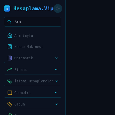
Hesaplama.Vip
Ana Sayfa
Hesap Makinesi
Matematik
Finans
İslami Hesaplamalar
Geometri
Ölçüm