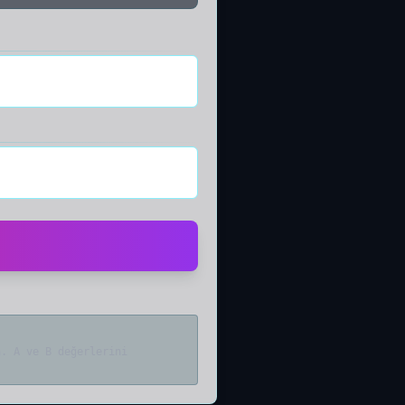
n. A ve B değerlerini